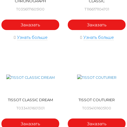
CHRONOGRAPH
CLASSIC
T0356171605100
T1166171104701
Заказать
Заказать
Узнать больше
Узнать больше
TISSOT CLASSIC DREAM
TISSOT COUTURIER
T0334101601301
T0354101605100
Заказать
Заказать