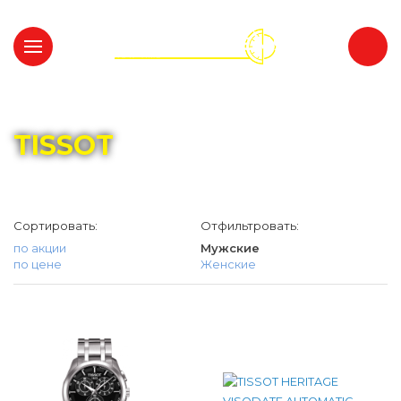
Главная
Каталог
TISSOT
TISSOT
Сортировать:
Отфильтровать:
по акции
Мужские
по цене
Женские