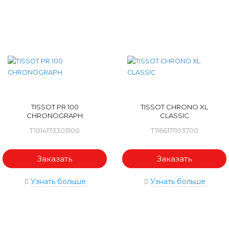
TISSOT PR 100
TISSOT CHRONO XL
CHRONOGRAPH
CLASSIC
T1014173305100
T1166171103700
Заказать
Заказать
Узнать больше
Узнать больше