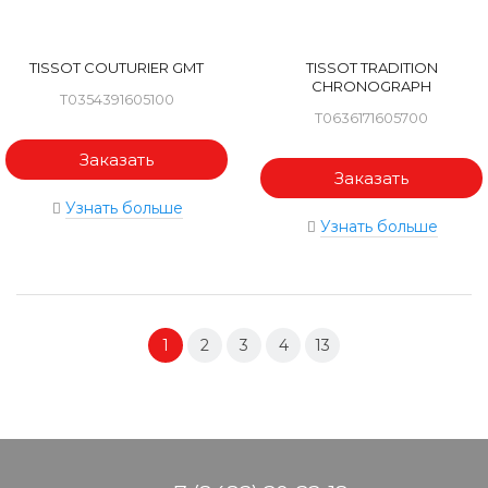
TISSOT COUTURIER GMT
TISSOT TRADITION
CHRONOGRAPH
T0354391605100
T0636171605700
Заказать
Заказать
Узнать больше
Узнать больше
1
2
3
4
13